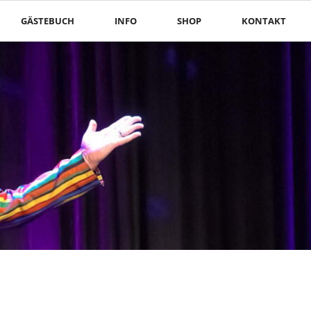
Nav
GÄSTEBUCH
INFO
SHOP
KONTAKT
übe