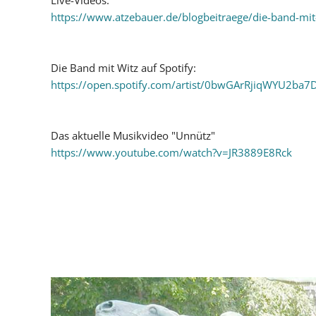
Live-Videos:
https://www.atzebauer.de/blogbeitraege/die-band-mit-
Die Band mit Witz auf Spotify:
https://open.spotify.com/artist/0bwGArRjiqWYU
Das aktuelle Musikvideo "Unnütz"
https://www.youtube.com/watch?v=JR3889E8Rck