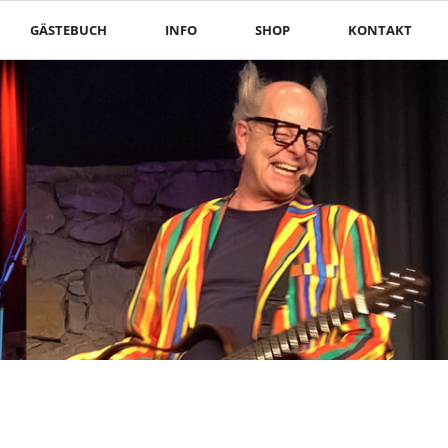
Nav
GÄSTEBUCH
INFO
SHOP
KONTAKT
übe