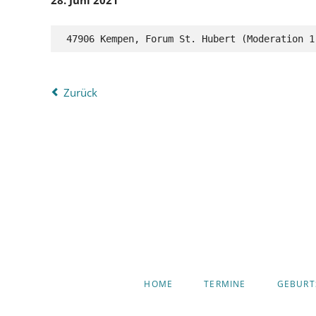
28. Juni 2021
 47906 Kempen, Forum St. Hubert (Moderation 
Zurück
NAVIGATION
HOME
TERMINE
GEBURT
ÜBERSPRINGEN