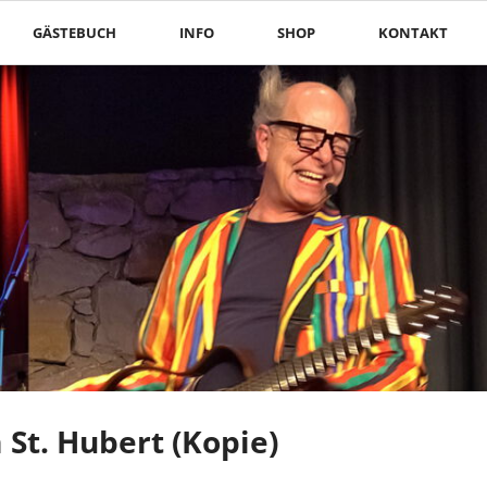
Nav
GÄSTEBUCH
INFO
SHOP
KONTAKT
übe
St. Hubert (Kopie)