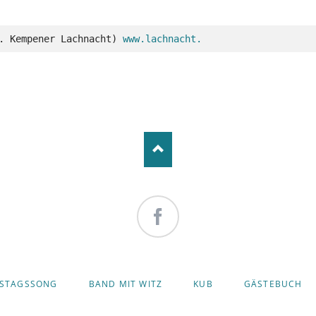
1. Kempener Lachnacht) 
www.lachnacht.
Facebook
STAGSSONG
BAND MIT WITZ
KUB
GÄSTEBUCH