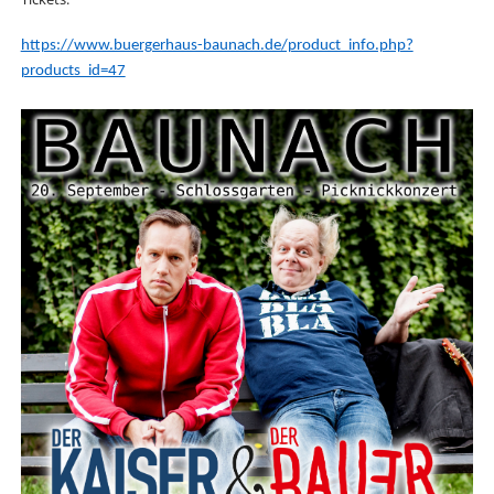
https://www.buergerhaus-baunach.de/product_info.php?
products_id=47