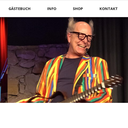
Nav
GÄSTEBUCH
INFO
SHOP
KONTAKT
übe