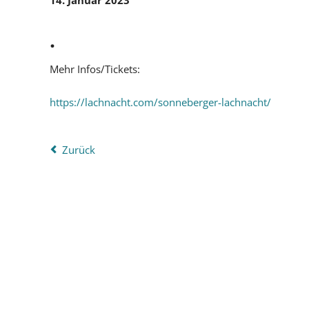
14. Januar 2023
.
Mehr Infos/Tickets:
https://lachnacht.com/sonneberger-lachnacht/
Zurück