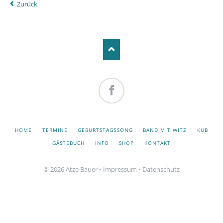
Zurück
Facebook
NAVIGATION
HOME
TERMINE
GEBURTSTAGSSONG
BAND MIT WITZ
KUB
ÜBERSPRINGEN
GÄSTEBUCH
INFO
SHOP
KONTAKT
© 2026 Atze Bauer •
Impressum
•
Datenschutz