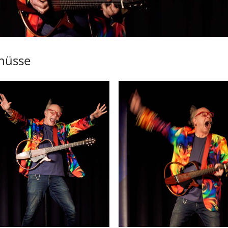
chüsse