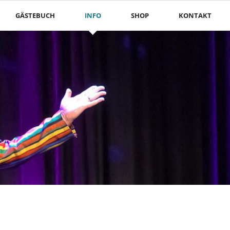
Nav
GÄSTEBUCH
INFO
SHOP
KONTAKT
übe