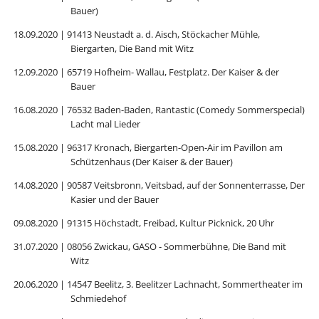
Bauer)
18.09.2020 | 91413 Neustadt a. d. Aisch, Stöckacher Mühle,
Biergarten, Die Band mit Witz
12.09.2020 | 65719 Hofheim- Wallau, Festplatz. Der Kaiser & der
Bauer
16.08.2020 | 76532 Baden-Baden, Rantastic (Comedy Sommerspecial)
Lacht mal Lieder
15.08.2020 | 96317 Kronach, Biergarten-Open-Air im Pavillon am
Schützenhaus (Der Kaiser & der Bauer)
14.08.2020 | 90587 Veitsbronn, Veitsbad, auf der Sonnenterrasse, Der
Kasier und der Bauer
09.08.2020 | 91315 Höchstadt, Freibad, Kultur Picknick, 20 Uhr
31.07.2020 | 08056 Zwickau, GASO - Sommerbühne, Die Band mit
Witz
20.06.2020 | 14547 Beelitz, 3. Beelitzer Lachnacht, Sommertheater im
Schmiedehof