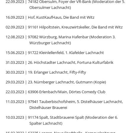
22.09.2023 | 74182 Obersulm, Foyer der VR-Bank (Moderation der 5.
Obersulmer Lachnacht)
16.09.2023 | Hof, KustKaufHaus, Die Band mit Witz
02.09.2023 | 91161 Hilpoltstein, Kreuzwirtskeller, Die Band mit Witz
12.08.2023 | 97082 Würzburg, Marina Hafenbar (Moderation 3.
Würzburger Lachnacht)
15.06.2023 | 91722 Kleinlellenfeld, 1. Klafelder Lachnacht
31.03.2023 | 26. Höchstadter Lachnacht, Fortuna Kulturfabrik
30.03.2023 | 19. Erlanger Lachnacht, Fifty-Fifty
29.03.2023 | 23. Nürnberger Lachnacht, Gutmann (Kopie)
22.03.2023 | 63906 Erlenbach/Main, Dörtes Comedy Club
11.03.2023 | 97941 Tauberbischofsheim, 5. Distelhäuser Lachnacht,
Distelhäuser Brauerei
10.03.2023 | 91174 Spalt, Stadtbrauerei Spalt (Moderation der 6.
Spalter Lachnacht)
16.02.2023 | 63225 Langen, Neue Stadthalle - Karnevalssitzung