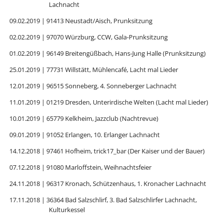
Lachnacht
09.02.2019 | 91413 Neustadt/Aisch, Prunksitzung
02.02.2019 | 97070 Würzburg, CCW, Gala-Prunksitzung
01.02.2019 | 96149 Breitengüßbach, Hans-Jung Halle (Prunksitzung)
25.01.2019 | 77731 Willstätt, Mühlencafé, Lacht mal Lieder
12.01.2019 | 96515 Sonneberg, 4. Sonneberger Lachnacht
11.01.2019 | 01219 Dresden, Unterirdische Welten (Lacht mal Lieder)
10.01.2019 | 65779 Kelkheim, Jazzclub (Nachtrevue)
09.01.2019 | 91052 Erlangen, 10. Erlanger Lachnacht
14.12.2018 | 97461 Hofheim, trick17_bar (Der Kaiser und der Bauer)
07.12.2018 | 91080 Marloffstein, Weihnachtsfeier
24.11.2018 | 96317 Kronach, Schützenhaus, 1. Kronacher Lachnacht
17.11.2018 | 36364 Bad Salzschlirf, 3. Bad Salzschlirfer Lachnacht,
Kulturkessel