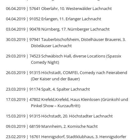
06.04.2019 | 57641 Oberlahr, 10. Westerwälder Lachnacht
04.04.2019 | 91052 Erlangen, 11. Erlanger Lachnacht
03.04.2019 | 90478 Nürnberg, 17. Nürnberger Lachnacht
30.03.2019 | 97941 Tauberbischofsheim, Distelhäuser Brauerei, 3.
Disteläuser Lachnacht
29.03.2019 | 74523 Schwäbisch Hall, diverse Locations (Spassix
Comedy Night)
26.03.2019 | 91315 Höchstadt, COMFEI, Comedy nach Feierabend
(Der Kaiser und der Bauer)
23.03.2019 | 91174 Spalt, 4. Spalter Lachnacht
17.03.2019 | 47802 Krefeld,Krefeld, Haus Kleinlosen (Grünkohl und
Pinkel Show – Kurzauftritt)
15.03.2019 | 91315 Höchstadt, 20. Höchstadter Lachnacht
09.03.2019 | 68159 Mannheim, 2. Komische Nacht
23.02.2019 | 16761 Hennigsdorf, Stadtklubhaus, 3. Hennigsdorfer