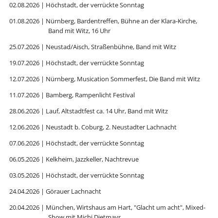
02.08.2026 | Höchstadt, der verrückte Sonntag
01.08.2026 | Nürnberg, Bardentreffen, Bühne an der Klara-Kirche,
Band mit Witz, 16 Uhr
25.07.2026 | Neustad/Aisch, Straßenbühne, Band mit Witz
19.07.2026 | Höchstadt, der verrückte Sonntag
12.07.2026 | Nürnberg, Musication Sommerfest, Die Band mit Witz
11.07.2026 | Bamberg, Rampenlicht Festival
28.06.2026 | Lauf, Altstadtfest ca. 14 Uhr, Band mit Witz
12.06.2026 | Neustadt b. Coburg, 2. Neustadter Lachnacht
07.06.2026 | Höchstadt, der verrückte Sonntag
06.05.2026 | Kelkheim, Jazzkeller, Nachtrevue
03.05.2026 | Höchstadt, der verrückte Sonntag
24.04.2026 | Görauer Lachnacht
20.04.2026 | München, Wirtshaus am Hart, "Glacht um acht", Mixed-
Show mit Michi Dietmayr