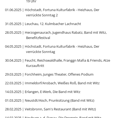
19 Uhr
01.06.2025 | Höchstadt, Fortuna Kulturfabrik - Heizhaus, Der
verrückte Sonntag 2
31.05.2025 | Leuchau, 12. Kulmbacher Lachnacht
28.05.2025 | Herzogenaurach, Jugendhaus Rabatz, Band mit Witz,
Benefitzfestival
04.05.2025 | Höchstadt, Fortuna Kulturfabrik - Heizhaus, Der
verrückte Sonntag
30.04.2025 | Feucht, Reichswaldhalle, Franggn Mafia & Friends, Atze
Kurzauftritt
29.03.2025 | Forchheim, Junges Theater, Offenes Podium
22.03.2025 | Immeldorf/Ansbach, Weißes Roß, Band mit Witz
14.03.2025 | Erlangen, E-Werk, Die Band mit Witz
01.03.2025 | Neustdt/Aisch, Prunksitzung (Band mit Witz)
28.02.2025 | Veitsbronn, Sam's Restaurant (Band mit Witz)
14.02.2025 | Neuburg a. d. Danau, Die Drogerie, Band mit Witz