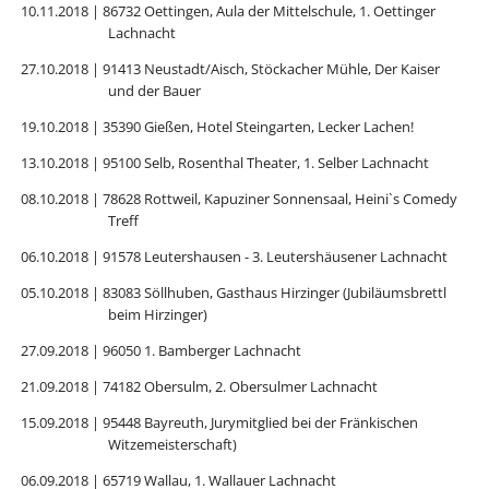
10.11.2018 | 86732 Oettingen, Aula der Mittelschule, 1. Oettinger
Lachnacht
27.10.2018 | 91413 Neustadt/Aisch, Stöckacher Mühle, Der Kaiser
und der Bauer
19.10.2018 | 35390 Gießen, Hotel Steingarten, Lecker Lachen!
13.10.2018 | 95100 Selb, Rosenthal Theater, 1. Selber Lachnacht
08.10.2018 | 78628 Rottweil, Kapuziner Sonnensaal, Heini`s Comedy
Treff
06.10.2018 | 91578 Leutershausen - 3. Leutershäusener Lachnacht
05.10.2018 | 83083 Söllhuben, Gasthaus Hirzinger (Jubiläumsbrettl
beim Hirzinger)
27.09.2018 | 96050 1. Bamberger Lachnacht
21.09.2018 | 74182 Obersulm, 2. Obersulmer Lachnacht
15.09.2018 | 95448 Bayreuth, Jurymitglied bei der Fränkischen
Witzemeisterschaft)
06.09.2018 | 65719 Wallau, 1. Wallauer Lachnacht