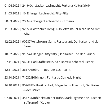
01.04.2022 | 24. Höchstadter Lachnacht, Fortuna Kulturfabrik
31.03.2022 | 16. Erlanger Lachnacht, Fifty-Fifty
30.03.2022 | 20. Nürnberger Lachnacht, Gutmann
11.03.2022 | 92353 Postbauer-Heng, Kish, Atze Bauer & die Band mit
Witz
12.02.2022 | 90587 Veitsbronn, Sams Restaurant, Der Kaiser und der
Bauer
10.02.2022 | 91054 Erlangen, fifty fifty (Der Kaiser und der Bauer)
27.11.2021 | 96231 Bad Staffelstein, Alte Darre (Lacht mal Lieder)
12.11.2021 | 36179 Bebra, 1. Bebraer Lachnacht
23.10.2021 | 71032 Böblingen, Funtastic Comedy Night
16.10.2021 | 90768 Fürth/Atzenhof, Bürgerhaus Atzenhof, Der Kaiser
& der Bauer
07.10.2021 | 45473 Mühlheim an der Ruhr, Markusgemeinde „Lachen
ist Trumpf“ (Kopie)