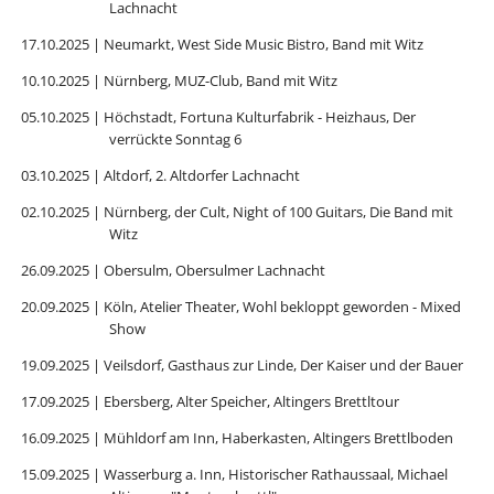
Lachnacht
17.10.2025 | Neumarkt, West Side Music Bistro, Band mit Witz
10.10.2025 | Nürnberg, MUZ-Club, Band mit Witz
05.10.2025 | Höchstadt, Fortuna Kulturfabrik - Heizhaus, Der
verrückte Sonntag 6
03.10.2025 | Altdorf, 2. Altdorfer Lachnacht
02.10.2025 | Nürnberg, der Cult, Night of 100 Guitars, Die Band mit
Witz
26.09.2025 | Obersulm, Obersulmer Lachnacht
20.09.2025 | Köln, Atelier Theater, Wohl bekloppt geworden - Mixed
Show
19.09.2025 | Veilsdorf, Gasthaus zur Linde, Der Kaiser und der Bauer
17.09.2025 | Ebersberg, Alter Speicher, Altingers Brettltour
16.09.2025 | Mühldorf am Inn, Haberkasten, Altingers Brettlboden
15.09.2025 | Wasserburg a. Inn, Historischer Rathaussaal, Michael