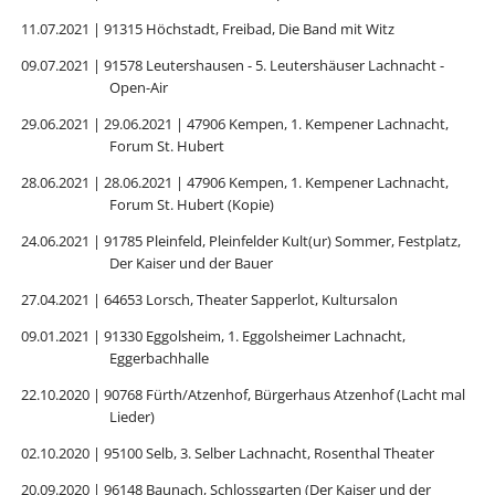
11.07.2021 | 91315 Höchstadt, Freibad, Die Band mit Witz
09.07.2021 | 91578 Leutershausen - 5. Leutershäuser Lachnacht -
Open-Air
29.06.2021 | 29.06.2021 | 47906 Kempen, 1. Kempener Lachnacht,
Forum St. Hubert
28.06.2021 | 28.06.2021 | 47906 Kempen, 1. Kempener Lachnacht,
Forum St. Hubert (Kopie)
24.06.2021 | 91785 Pleinfeld, Pleinfelder Kult(ur) Sommer, Festplatz,
Der Kaiser und der Bauer
27.04.2021 | 64653 Lorsch, Theater Sapperlot, Kultursalon
09.01.2021 | 91330 Eggolsheim, 1. Eggolsheimer Lachnacht,
Eggerbachhalle
22.10.2020 | 90768 Fürth/Atzenhof, Bürgerhaus Atzenhof (Lacht mal
Lieder)
02.10.2020 | 95100 Selb, 3. Selber Lachnacht, Rosenthal Theater
20.09.2020 | 96148 Baunach, Schlossgarten (Der Kaiser und der