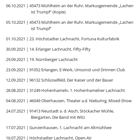
06.10.2021 | 45473 Mühlheim an der Ruhr, Markusgemeinde „Lachen
ist Trumpf“ (Kopie)
05.10.2021 | 45473 Mühlheim an der Ruhr, Markusgemeinde „Lachen
ist Trumpf“
01.10.2021 | 23. Höchstadter Lachnacht, Fortuna Kulturfabrik
30.09.2021 | 14. Erlanger Lachnacht, Fifty-Fifty
29.09.2021 | 19. Nürnberger Lachnacht
23.09.2021 | 91052 Erlangen, E-Werk, Umsonst und Drinnen Club
12.09.2021 | 96132 Schlüsselfeld, Der Kaiser und der Bauer
28.08.2021 | 31249 Hohenhameln, 1. Hohenhamelner Lachnacht
04.08.2021 | 46049 Oberhausen, Theater a.d. Niebuhrg, Mixed-Show
24.07.2021 | 91413 Neustadt a. d. Aisch, Stöckacher Mühle,
Biergarten, Die Band mit Witz
17.07.2021 | Gunzenhausen, 1. Lachnacht am Altmühlsee
16.07.2021 | Höchstadter Lachnacht, Open-Air