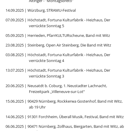
Altinger - "Montagsbrettl"
14.09.2025 | Würzburg, STRAMU-Festival
07.09.2025 | Höchstadt, Fortuna Kulturfabrik - Heizhaus, Der
verrückte Sonntag 5
05.09.2025 | Herrieden, PfarrKULTURscheune, Band mit Witz
23.08.2025 | Steinberg, Open Air Steinberg, Die Band mit Witz
03.08.2025 | Höchstadt, Fortuna Kulturfabrik - Heizhaus, Der
verrückte Sonntag 4
13.07.2025 | Höchstadt, Fortuna Kulturfabrik - Heizhaus, Der
verrückte Sonntag 3
20.06.2025 | Neusatdt b. Coburg, 1. Neustadter Lachnacht,
Freizeitpark „Villeneuve-sur-Lot“
15.06.2025 | 90429 Nürnberg, Rockkerwa Gostenhof, Band mit Witz,
ab 19 Uhr
14.06.2025 | 91301 Forchheim, Überall Musik, Festival, Band mit Witz
06.06.2025 | 90471 Nürnberg, Zollhaus, Biergarten, Band mit Witz, ab