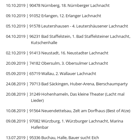
10.10.2019 | 90478 Nürnberg, 18. Nürnberger Lachnacht
09.10.2019 | 91052 Erlangen, 12. Erlanger Lachnacht
05.10.2019 | 91578 Leutershausen - 4. Leutershäusener Lachnacht
04.10.2019 | 96231 Bad Staffelstein, 1. Bad Staffelsteiner Lachnacht,
Kutschenhalle
02.10.2019 | 91413 Neustadt, 16. Neustadter Lachnacht
20.09.2019 | 74182 Obersulm, 3. Obersulmer Lachnacht
05.09.2019 | 65719 Wallau, 2. Wallauer Lachnacht
24.08.2019 | 79713 Bad Säckingen, Huber-Arena, Bierschaumparty
20.08.2019 | 31249 Hohenhameln, Das kleine Theater (Lacht mal
Lieder)
10.08.2019 | 91564 Neuendettelsau, Zelt am Dorfhaus (Best of Atze)
09.08.2019 | 97082 Würzburg, 1. Würzburger Lachnacht, Marina
Hafenbar
13.07.2019 | 95336 Buchau, Halle, Bauer sucht Eich