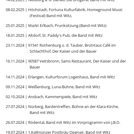
08.02.2025 | Höchstadt, Fortuna Kulturfabrik, Homeground Music
(Festival) Band mit Witz,
25.01.2025 | Markt Erlbach, Prunksitzung (Band mit Witz)
18.01.2025 | Altdorf, St. Paddy's Pub, die Band mit Witz
23.11.2024 | 91541 Rothenburg o. d. Tauber, BrotHaus Café im
Schlachthof, Der Kaiser und der Bauer
16.11.2024 | 90587 Veitsbronn, Sams Restaurant, Der Kaiser und der
Bauer
14.11.2024 | Erlangen, Kulturforum Logenhaus, Band mit Witz
09.11.2024 | Weißenburg, Luna-Bühne, Band mit Witz
02.10.2024 | Ansbach, Kammerspiele, Band mit Witz
27.07.2024 | Nürberg, Bardentreffen, Bühne an der Klara-Kirche,
Band mit Witz
26.07.2024 | Rödental, Band mit Witz im Vorprogramm von J.B.O.
19.07.2024 | 1.Kallmünzer Postbräu Openair, Band mit Witz