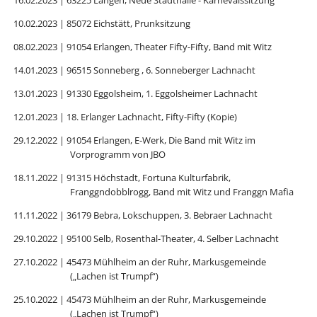
10.02.2023 | 85072 Eichstätt, Prunksitzung
08.02.2023 | 91054 Erlangen, Theater Fifty-Fifty, Band mit Witz
14.01.2023 | 96515 Sonneberg , 6. Sonneberger Lachnacht
13.01.2023 | 91330 Eggolsheim, 1. Eggolsheimer Lachnacht
12.01.2023 | 18. Erlanger Lachnacht, Fifty-Fifty (Kopie)
29.12.2022 | 91054 Erlangen, E-Werk, Die Band mit Witz im
Vorprogramm von JBO
18.11.2022 | 91315 Höchstadt, Fortuna Kulturfabrik,
Franggndobblrogg, Band mit Witz und Franggn Mafia
11.11.2022 | 36179 Bebra, Lokschuppen, 3. Bebraer Lachnacht
29.10.2022 | 95100 Selb, Rosenthal-Theater, 4. Selber Lachnacht
27.10.2022 | 45473 Mühlheim an der Ruhr, Markusgemeinde
(„Lachen ist Trumpf“)
25.10.2022 | 45473 Mühlheim an der Ruhr, Markusgemeinde
(„Lachen ist Trumpf“)