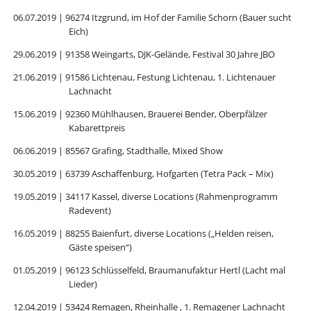
06.07.2019 | 96274 Itzgrund, im Hof der Familie Schorn (Bauer sucht
Eich)
29.06.2019 | 91358 Weingarts, DJK-Gelände, Festival 30 Jahre JBO
21.06.2019 | 91586 Lichtenau, Festung Lichtenau, 1. Lichtenauer
Lachnacht
15.06.2019 | 92360 Mühlhausen, Brauerei Bender, Oberpfälzer
Kabarettpreis
06.06.2019 | 85567 Grafing, Stadthalle, Mixed Show
30.05.2019 | 63739 Aschaffenburg, Hofgarten (Tetra Pack – Mix)
19.05.2019 | 34117 Kassel, diverse Locations (Rahmenprogramm
Radevent)
16.05.2019 | 88255 Baienfurt, diverse Locations („Helden reisen,
Gäste speisen“)
01.05.2019 | 96123 Schlüsselfeld, Braumanufaktur Hertl (Lacht mal
Lieder)
12.04.2019 | 53424 Remagen, Rheinhalle , 1. Remagener Lachnacht