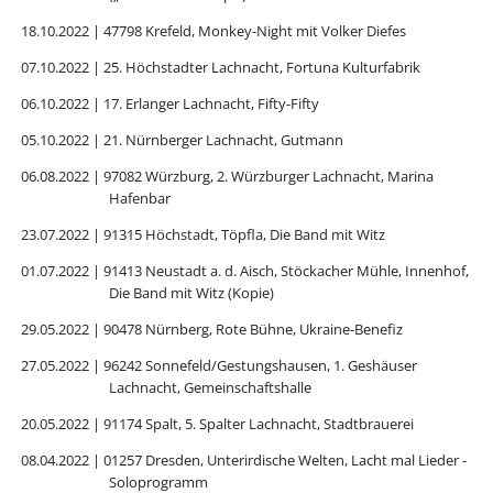
18.10.2022 | 47798 Krefeld, Monkey-Night mit Volker Diefes
07.10.2022 | 25. Höchstadter Lachnacht, Fortuna Kulturfabrik
06.10.2022 | 17. Erlanger Lachnacht, Fifty-Fifty
05.10.2022 | 21. Nürnberger Lachnacht, Gutmann
06.08.2022 | 97082 Würzburg, 2. Würzburger Lachnacht, Marina
Hafenbar
23.07.2022 | 91315 Höchstadt, Töpfla, Die Band mit Witz
01.07.2022 | 91413 Neustadt a. d. Aisch, Stöckacher Mühle, Innenhof,
Die Band mit Witz (Kopie)
29.05.2022 | 90478 Nürnberg, Rote Bühne, Ukraine-Benefiz
27.05.2022 | 96242 Sonnefeld/Gestungshausen, 1. Geshäuser
Lachnacht, Gemeinschaftshalle
20.05.2022 | 91174 Spalt, 5. Spalter Lachnacht, Stadtbrauerei
08.04.2022 | 01257 Dresden, Unterirdische Welten, Lacht mal Lieder -
Soloprogramm