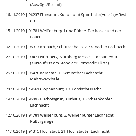
(Auszüge/Best of)
16.11.2019 | 96237 Ebersdorf, Kultur- und Sporthalle (Auszüge/Best
of)
15.11.2019 | 91781 Weißenburg, Luna Bühne, Der Kaiser und der
Bauer
02.11.2019 | 96317 Kronach, Schützenhaus, 2. Kronacher Lachnacht
27.10.2019 | 90471 Nürnberg, Nürnberg Messe – Consumenta
(Kurzauftritt am Stand der Comoedie Fürth)
25.10.2019 | 95478 Kemnath, 1. Kemnather Lachnacht,
Mehrzweckhalle
24.10.2019 | 49661 Cloppenburg, 10. Komische Nacht
19.10.2019 | 95493 Bischofsgrün, Kurhaus, 1. Ochsenkopfer
Lachnacht
12.10.2019 | 91781 Weißenburg, 3. Weißenburger Lachnacht,
Kulturgarage
11.10.2019 | 91315 Höchstadt, 21. Höchstadter Lachnacht