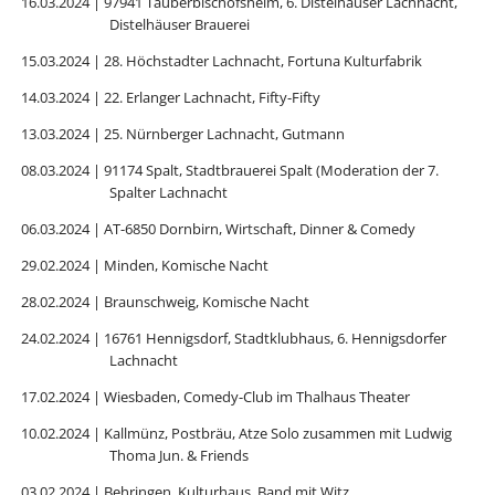
16.03.2024 | 97941 Tauberbischofsheim, 6. Distelhäuser Lachnacht,
Distelhäuser Brauerei
15.03.2024 | 28. Höchstadter Lachnacht, Fortuna Kulturfabrik
14.03.2024 | 22. Erlanger Lachnacht, Fifty-Fifty
13.03.2024 | 25. Nürnberger Lachnacht, Gutmann
08.03.2024 | 91174 Spalt, Stadtbrauerei Spalt (Moderation der 7.
Spalter Lachnacht
06.03.2024 | AT-6850 Dornbirn, Wirtschaft, Dinner & Comedy
29.02.2024 | Minden, Komische Nacht
28.02.2024 | Braunschweig, Komische Nacht
24.02.2024 | 16761 Hennigsdorf, Stadtklubhaus, 6. Hennigsdorfer
Lachnacht
17.02.2024 | Wiesbaden, Comedy-Club im Thalhaus Theater
10.02.2024 | Kallmünz, Postbräu, Atze Solo zusammen mit Ludwig
Thoma Jun. & Friends
03.02.2024 | Behringen, Kulturhaus, Band mit Witz