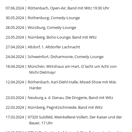
07.06.2024 | Röttenbach, Open-Air, Band mit Witz 19:30 Uhr
30.05.2024 | Rothenburg, Comedy-Lounge
28.05.2024 | Würzburg, Comedy-Lounge
23.05.2024 | Nürnberg, Boho-Lounge, Band mit Witz
27.04.2024 | Altdorf, 1. Altdorfer Lachnacht
24.04.2024 | Schweinfurt, Disharmonie, Comedy Lounge
18.04.2024 | München, Wirtshaus am Hart, G´lacht um Acht von
Michi Dietmayr
12.04.2024 | Röthenbach, Karl-Diehl-Halle, Mixed-Show mit Mäc
Härder
23.03.2024 | Neuburg a. d. Danau, Die Drogerie, Band mit Witz
22.03.2024 | Nürnberg, Pegnitzschmiede, Band mit Witz
17.03.2024 | 97320 Sulzfeld, Weinkellerei Vollert, Der Kaiser und der
Bauer, 17 Uhr