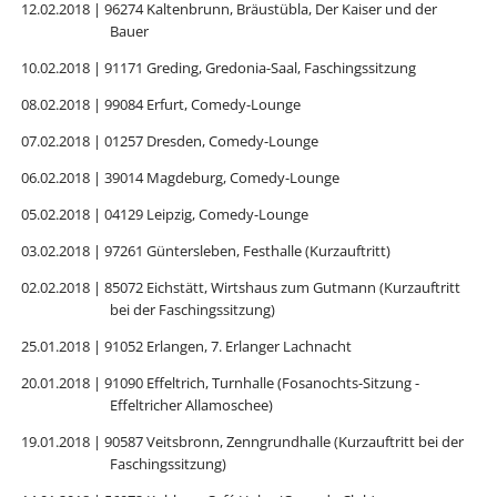
12.02.2018 | 96274 Kaltenbrunn, Bräustübla, Der Kaiser und der
Bauer
10.02.2018 | 91171 Greding, Gredonia-Saal, Faschingssitzung
08.02.2018 | 99084 Erfurt, Comedy-Lounge
07.02.2018 | 01257 Dresden, Comedy-Lounge
06.02.2018 | 39014 Magdeburg, Comedy-Lounge
05.02.2018 | 04129 Leipzig, Comedy-Lounge
03.02.2018 | 97261 Güntersleben, Festhalle (Kurzauftritt)
02.02.2018 | 85072 Eichstätt, Wirtshaus zum Gutmann (Kurzauftritt
bei der Faschingssitzung)
25.01.2018 | 91052 Erlangen, 7. Erlanger Lachnacht
20.01.2018 | 91090 Effeltrich, Turnhalle (Fosanochts-Sitzung -
Effeltricher Allamoschee)
19.01.2018 | 90587 Veitsbronn, Zenngrundhalle (Kurzauftritt bei der
Faschingssitzung)