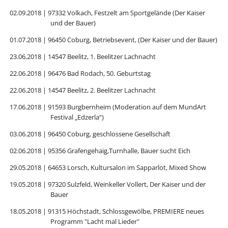
02.09.2018 | 97332 Volkach, Festzelt am Sportgelände (Der Kaiser
und der Bauer)
01.07.2018 | 96450 Coburg, Betriebsevent, (Der Kaiser und der Bauer)
23.06.2018 | 14547 Beelitz, 1. Beelitzer Lachnacht
22.06.2018 | 96476 Bad Rodach, 50. Geburtstag
22.06.2018 | 14547 Beelitz, 2. Beelitzer Lachnacht
17.06.2018 | 91593 Burgbernheim (Moderation auf dem MundArt
Festival „Edzerla“)
03.06.2018 | 96450 Coburg, geschlossene Gesellschaft
02.06.2018 | 95356 Grafengehaig,Turnhalle, Bauer sucht Eich
29.05.2018 | 64653 Lorsch, Kultursalon im Sapparlot, Mixed Show
19.05.2018 | 97320 Sulzfeld, Weinkeller Vollert, Der Kaiser und der
Bauer
18.05.2018 | 91315 Höchstadt, Schlossgewölbe, PREMIERE neues
Programm "Lacht mal Lieder"