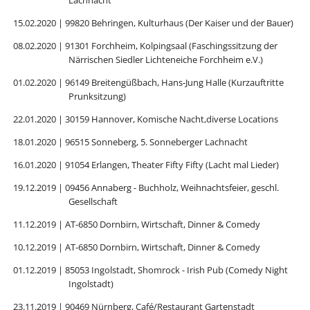
15.02.2020 | 99820 Behringen, Kulturhaus (Der Kaiser und der Bauer)
08.02.2020 | 91301 Forchheim, Kolpingsaal (Faschingssitzung der
Närrischen Siedler Lichteneiche Forchheim e.V.)
01.02.2020 | 96149 Breitengüßbach, Hans-Jung Halle (Kurzauftritte
Prunksitzung)
22.01.2020 | 30159 Hannover, Komische Nacht,diverse Locations
18.01.2020 | 96515 Sonneberg, 5. Sonneberger Lachnacht
16.01.2020 | 91054 Erlangen, Theater Fifty Fifty (Lacht mal Lieder)
19.12.2019 | 09456 Annaberg - Buchholz, Weihnachtsfeier, geschl.
Gesellschaft
11.12.2019 | AT-6850 Dornbirn, Wirtschaft, Dinner & Comedy
10.12.2019 | AT-6850 Dornbirn, Wirtschaft, Dinner & Comedy
01.12.2019 | 85053 Ingolstadt, Shomrock - Irish Pub (Comedy Night
Ingolstadt)
23.11.2019 | 90469 Nürnberg, Café/Restaurant Gartenstadt