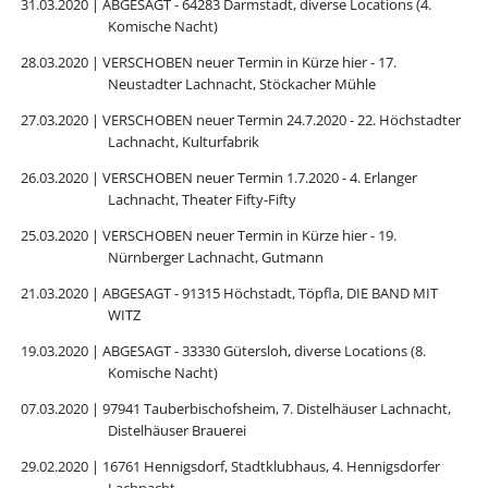
31.03.2020 | ABGESAGT - 64283 Darmstadt, diverse Locations (4.
Komische Nacht)
28.03.2020 | VERSCHOBEN neuer Termin in Kürze hier - 17.
Neustadter Lachnacht, Stöckacher Mühle
27.03.2020 | VERSCHOBEN neuer Termin 24.7.2020 - 22. Höchstadter
Lachnacht, Kulturfabrik
26.03.2020 | VERSCHOBEN neuer Termin 1.7.2020 - 4. Erlanger
Lachnacht, Theater Fifty-Fifty
25.03.2020 | VERSCHOBEN neuer Termin in Kürze hier - 19.
Nürnberger Lachnacht, Gutmann
21.03.2020 | ABGESAGT - 91315 Höchstadt, Töpfla, DIE BAND MIT
WITZ
19.03.2020 | ABGESAGT - 33330 Gütersloh, diverse Locations (8.
Komische Nacht)
07.03.2020 | 97941 Tauberbischofsheim, 7. Distelhäuser Lachnacht,
Distelhäuser Brauerei
29.02.2020 | 16761 Hennigsdorf, Stadtklubhaus, 4. Hennigsdorfer
Lachnacht