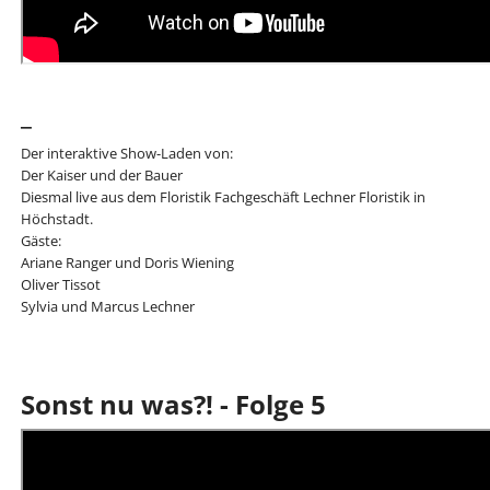
_
Der interaktive Show-Laden von:
Der Kaiser und der Bauer
Diesmal live aus dem Floristik Fachgeschäft Lechner Floristik in
Höchstadt.
Gäste:
Ariane Ranger und Doris Wiening
Oliver Tissot
Sylvia und Marcus Lechner
Sonst nu was?! - Folge 5