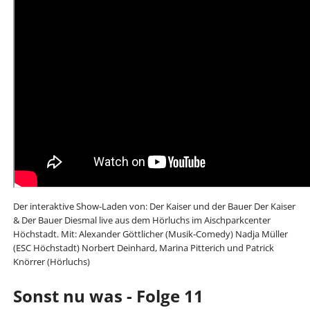
Der interaktive Show-Laden von: Der Kaiser und der Bauer Der Kaiser
& Der Bauer Diesmal live aus dem Hörluchs im Aischparkcenter
Höchstadt. Mit: Alexander Göttlicher (Musik-Comedy) Nadja Müller
(ESC Höchstadt) Norbert Deinhard, Marina Pitterich und Patrick
Knörrer (Hörluchs)
Sonst nu was - Folge 11