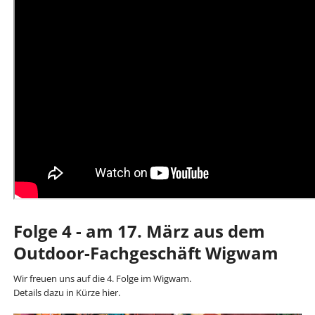
Folge 4 - am 17. März aus dem
Outdoor-Fachgeschäft Wigwam
Wir freuen uns auf die 4. Folge im Wigwam.
Details dazu in Kürze hier.