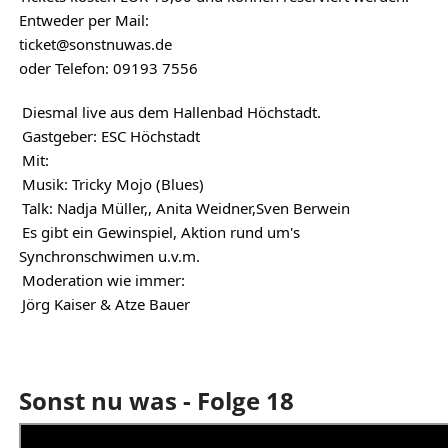
Entweder per Mail:
ticket@sonstnuwas.de
oder Telefon: 09193 7556
Diesmal live aus dem Hallenbad Höchstadt.
Gastgeber: ESC Höchstadt
Mit:
Musik: Tricky Mojo (Blues)
Talk: Nadja Müller,, Anita Weidner,Sven Berwein
Es gibt ein Gewinspiel, Aktion rund um's
Synchronschwimen u.v.m.
Moderation wie immer:
Jörg Kaiser & Atze Bauer
Sonst nu was - Folge 18