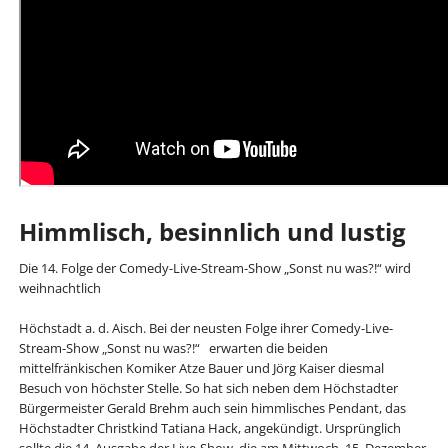
Himmlisch, besinnlich und lustig
Die 14. Folge der Comedy-Live-Stream-Show „Sonst nu was?!“ wird
weihnachtlich
Höchstadt a. d. Aisch. Bei der neusten Folge ihrer Comedy-Live-
Stream-Show „Sonst nu was?!“ erwarten die beiden
mittelfränkischen Komiker Atze Bauer und Jörg Kaiser diesmal
Besuch von höchster Stelle. So hat sich neben dem Höchstadter
Bürgermeister Gerald Brehm auch sein himmlisches Pendant, das
Höchstadter Christkind Tatiana Hack, angekündigt. Ursprünglich
sollte die 14. Ausgabe der Live-Show, die am Mittwoch, 15. Dezember,