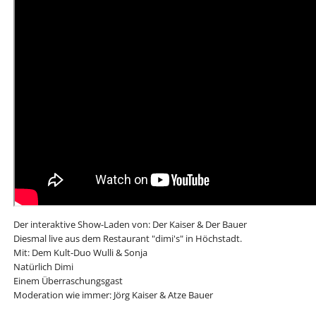
Der interaktive Show-Laden von: Der Kaiser & Der Bauer
Diesmal live aus dem Restaurant "dimi's" in Höchstadt.
Mit: Dem Kult-Duo Wulli & Sonja
Natürlich Dimi
Einem Überraschungsgast
Moderation wie immer: Jörg Kaiser & Atze Bauer