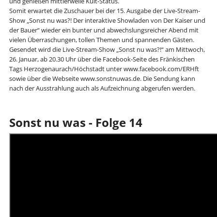
und genießen mittlerweile Kult-Status.
Somit erwartet die Zuschauer bei der 15. Ausgabe der Live-Stream-
Show „Sonst nu was?! Der interaktive Showladen von Der Kaiser und
der Bauer“ wieder ein bunter und abwechslungsreicher Abend mit
vielen Überraschungen, tollen Themen und spannenden Gästen.
Gesendet wird die Live-Stream-Show „Sonst nu was?!“ am Mittwoch,
26. Januar, ab 20.30 Uhr über die Facebook-Seite des Fränkischen
Tags Herzogenaurach/Höchstadt unter www.facebook.com/ERHft
sowie über die Webseite www.sonstnuwas.de. Die Sendung kann
nach der Ausstrahlung auch als Aufzeichnung abgerufen werden.
Sonst nu was - Folge 14