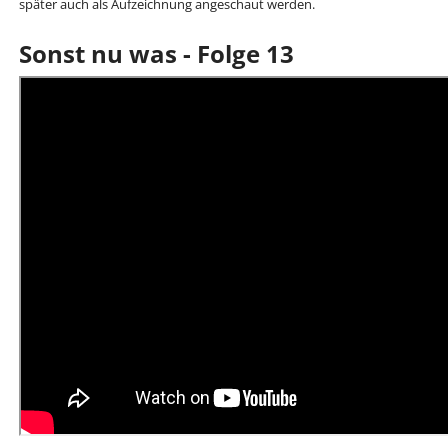
später auch als Aufzeichnung angeschaut werden.
Sonst nu was - Folge 13