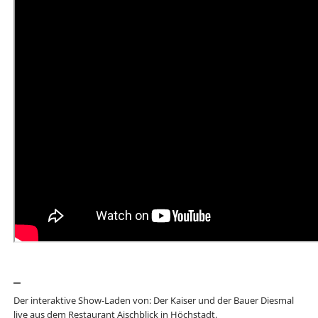
_
Der interaktive Show-Laden von: Der Kaiser und der Bauer Diesmal
live aus dem Restaurant Aischblick in Höchstadt.