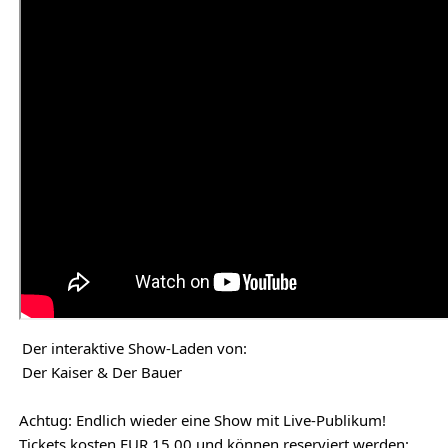
Der interaktive Show-Laden von:
Der Kaiser & Der Bauer
Achtug: Endlich wieder eine Show mit Live-Publikum!
Tickets kosten EUR 15,00 und können reserviert werden: